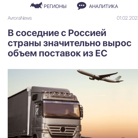
РЕГИОНЫ
АНАЛИТИКА
AvroraNews
01.02.202
В соседние с Россией
страны значительно вырос
объем поставок из ЕС