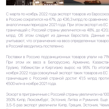
С марта по ноябрь 2022 года экспорт товаров из Евросоюз
в Россию сократился на 47%, до €36,3 млрд по сравнению 
аналогичным периодом 2021 года. При этом экспорт из ЕС 
граничащей с Россией страны увеличился на 48%, до €20,
млрд. Об этом следует из данных Евростата. Данные н
учитывают, что ограничения на ввоз определенных товаро
в Россией вводились постепенно.
Поставки в Россию подсанкционных товаров упали на 71%
При этом их ввоз в Белоруссию, Армению, Казахстан
Грузию, Узбекистан и Киргизию вырос на 95%. По итога
ноября 2022 года совокупный экспорт таких товаров из ЕС 
граничащие с Россией страной достиг €1,5 млрд проти
€500 млн в ноябре 2021 года.
Эскорт в приграничные с Россией страны увеличили на 100
350% Кипр, Люксембург, Эстония, Литва и Румыния. Еще 
3,5-5 раз экспорт увеличили Кипр, Греция, Эстония, Чехия