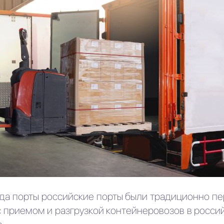
ода порты российские порты были традиционно пе
 приемом и разгрузкой контейнеровозов в россий