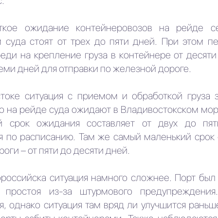
c.
ткое ожидание контейнеровозов на рейде с
м суда стоят от трех до пяти дней. При этом 
еди на крепление груза в контейнере от десяти 
еми дней для отправки по железной дороге.
токе ситуация с приемом и обработкой груза з
о на рейде суда ожидают в Владивостокском мор
й срок ожидания составляет от двух до пя
я по расписанию. Там же самый маленький срок
оги – от пяти до десяти дней.
ороссийска ситуация намного сложнее. Порт был
о простоя из-за штурмового предупреждения
, однако ситуация там вряд ли улучшится раньше