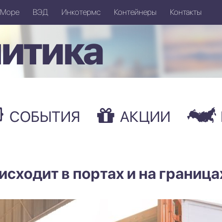
Море
ВЭД
Инкотермс
Контейнеры
Контакты
итика
СОБЫТИЯ
АКЦИИ
исходит в портах и на граница