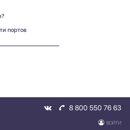
ю?
ти портов
8 800 550 76 63
ВОЙТИ