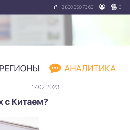
8 800 550 76 63
0
РЕГИОНЫ
АНАЛИТИКА
17.02.2023
х с Китаем?