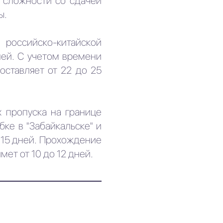
 сложности со сдачей
ы.
российско-китайской
ней. С учетом времени
оставляет от 22 до 25
х пропуска на границе
бке в "Забайкальске" и
о 15 дней. Прохождение
ет от 10 до 12 дней.