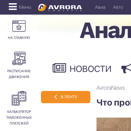
Меню
Авиа
Авто
Анал
НА ГЛАВНУЮ
НОВОСТИ
РАСПИСАНИЕ
ДВИЖЕНИЯ
AvroraNews
В ЛЕНТУ
Что про
КАЛЬКУЛЯТОР
ТАМОЖЕННЫХ
ПЛАТЕЖЕЙ