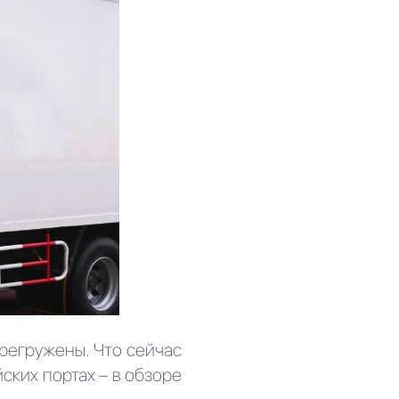
регружены. Что сейчас
ских портах – в обзоре