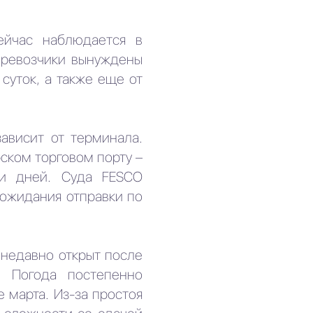
ейчас наблюдается в
перевозчики вынуждены
суток, а также еще от
ависит от терминала.
ском торговом порту –
ти дней. Суда FESCO
 ожидания отправки по
 недавно открыт после
. Погода постепенно
 марта. Из-за простоя