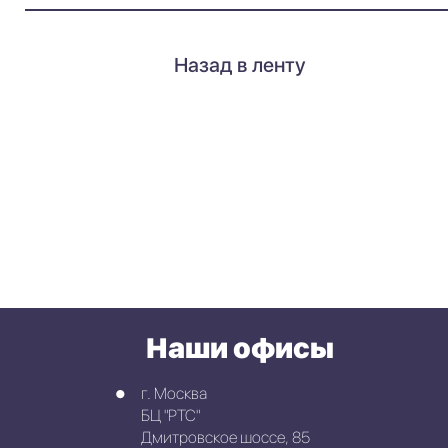
Назад в ленту
Наши офисы
г. Москва
БЦ "РТС"
Дмитровское шоссе, 85