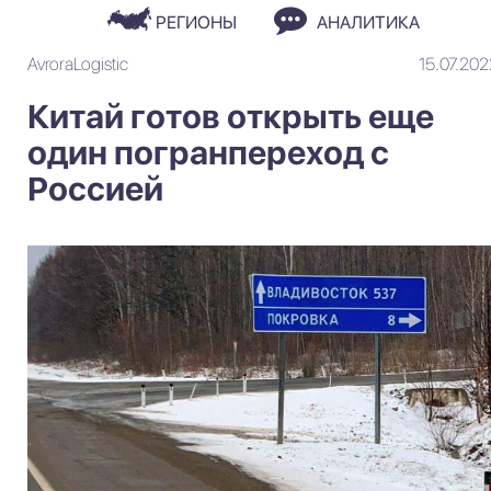
РЕГИОНЫ
АНАЛИТИКА
AvroraLogistic
15.07.202
Китай готов открыть еще
один погранпереход с
Россией