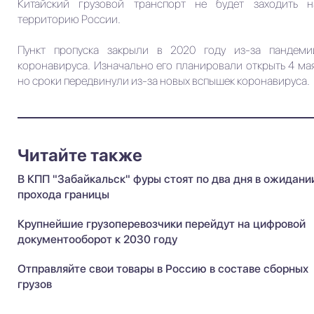
Китайский грузовой транспорт не будет заходить н
территорию России.
Пункт пропуска закрыли в 2020 году из-за пандеми
коронавируса. Изначально его планировали открыть 4 мая
но сроки передвинули из-за новых вспышек коронавируса.
Читайте также
В КПП "Забайкальск" фуры стоят по два дня в ожидани
прохода границы
Крупнейшие грузоперевозчики перейдут на цифровой
документооборот к 2030 году
Отправляйте свои товары в Россию в составе сборных
грузов