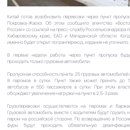
Китай готов возобновить перевозки через пункт пропуск
Покровка-Жаохэ. Об этом сообщило агентство «Восто
России» со ссылкой на пресс-службу Россельхознадзора п
Хабаровскому краю, ЕАО и Магаданской области. Когд
именно будет открыт погранпереход, издание не уточнило.
В первые недели работы через пункт пропуска буду
проходить только грузовые автомобили.
Пропускная способность пункта: 25 грузовых автомобилей 
8 паромов в сутки. Пункт также может принять до 1
автобусов и 550 пассажиров в сутки. При этом власт
обсуждают увеличение нагрузки на пункт в 2,5-3 раза.
Грузоперевозки осуществляются на паромах и баржах
Грузовой автомобиль вместе с водителем будут грузить н
паром на российской стороне. По возвращению в Росси
фуры будут проходить обязательную дезинфекцию