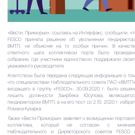
«Вести: Приморье», ссылаясь на Интерфакс, сообщили, чт
FESCO приняла решение об увольнении гендиректор
ВМТП, не объясняя на то особых причин. В качеств
ответного шага коллективом порта было проведен
собрание, где участники единогласно поддержали своег
уважаемого руководителя.
Агентством была передана следующая информация о том
что специалистами Наблюдательного совета ПАО «ВМТП»
входящего в группу «FESCO», 30.09.2020 г. было решен
лишить должности Заирбека Юсупова, являющегос
гендиректором ВМТП, а на его пост со 2.10. 2020 г. избрат
Романа Кухарка.
Также «Вести:Приморье» заявляет о возмущении портовог
коллектива, который не согласен с мнение
Наблюдательного и Директорского советов FESCO 