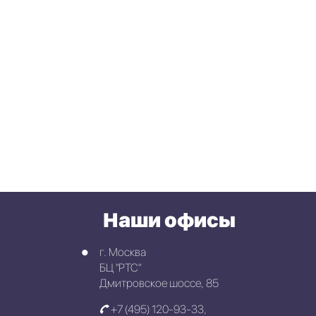
Наши офисы
г. Москва
БЦ "РТС"
Дмитровское шоссе, 85
+7 (495) 120-93-33
,