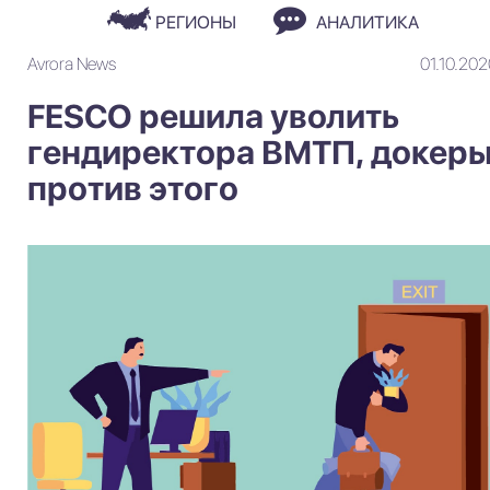
РЕГИОНЫ
АНАЛИТИКА
Avrora News
01.10.202
FESCO решила уволить
гендиректора ВМТП, докер
против этого