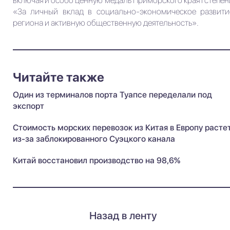
включая и особо ценную медаль Приморского края I степен
«За личный вклад в социально-экономическое развити
региона и активную общественную деятельность».
Читайте также
Один из терминалов порта Туапсе переделали под
экспорт
Стоимость морских перевозок из Китая в Европу расте
из-за заблокированного Суэцкого канала
Китай восстановил производство на 98,6%
Назад в ленту