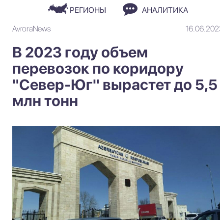
РЕГИОНЫ
АНАЛИТИКА
AvroraNews
16.06.202
В 2023 году объем
перевозок по коридору
"Север-Юг" вырастет до 5,5
млн тонн